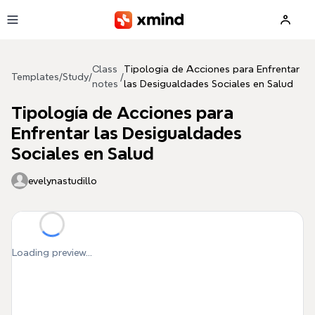
Skip to main content
Class
Tipología de Acciones para Enfrentar
Templates
/
Study
/
/
notes
las Desigualdades Sociales en Salud
Tipología de Acciones para
Enfrentar las Desigualdades
Sociales en Salud
evelynastudillo
Loading preview...