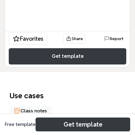
Favorites
Share
Report
Get template
Use cases
Class notes
Get template
Free template
About