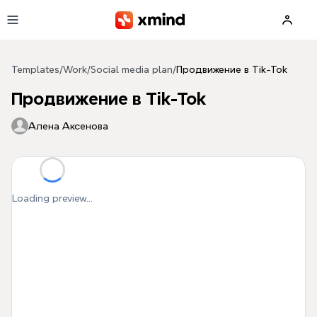
Skip to main content
Templates
/
Work
/
Social media plan
/
Продвижение в Tik-Tok
Продвижение в Tik-Tok
Алена Аксенова
Loading preview...