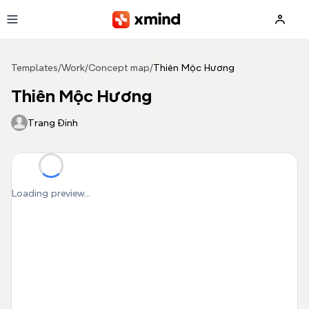
Skip to main content
Templates
/
Work
/
Concept map
/
Thiên Mộc Hương
Thiên Mộc Hương
Trang Đinh
Loading preview...