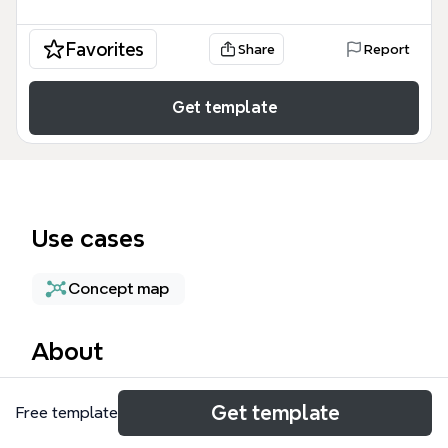
Favorites
Share
Report
Get template
Use cases
Concept map
About
这份 Test 思维导图 深度融合了增长黑客方法论与心理
Get template
Free template
学洞察，旨在帮助企业在流量红利衰减的背景下实现科
学运营。该模板包含 31 个知识节点，核心内容涵盖了