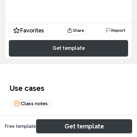
Favorites
Share
Report
Get template
Use cases
Class notes
About
Get template
Free template
Esta plantilla de mapa mental de Xmind, titulada