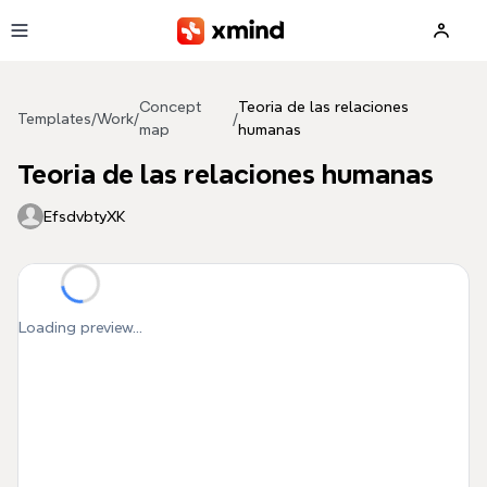
Skip to main content
Concept
Teoria de las relaciones
Templates
/
Work
/
/
map
humanas
Teoria de las relaciones humanas
EfsdvbtyXK
Loading preview...