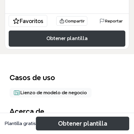
Favoritos
Compartir
Reportar
Obtener plantilla
Casos de uso
Lienzo de modelo de negocio
Acerca de
Obtener plantilla
Plantilla gratis
《經營模式 產生器 《獲利世代》》是一套以《獲利世
代》商業模式圖為核心的思維模板，涵蓋9大建構區塊