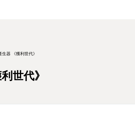
產生器 《獲利世代》
獲利世代》