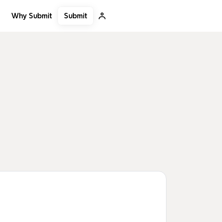
Submit
Why Submit