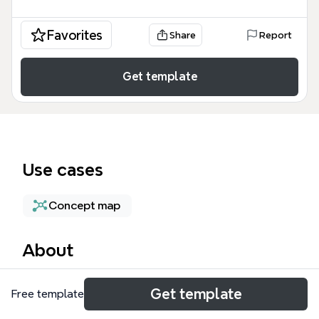
Favorites
Share
Report
Get template
Use cases
Concept map
About
未來社會架構轉變 mind map 模板是一個深度分析社會
Get template
Free template
演進趨勢的專業工具，特別聚焦於新一代群體對社會結
構的重塑。該模板圍繞 36 個核心節點展開，系統化地