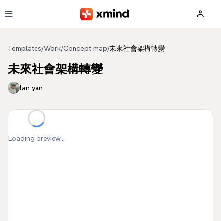
Skip to main content
Templates
/
Work
/
Concept map
/
未來社會架構轉變
未來社會架構轉變
lan yan
Loading preview...