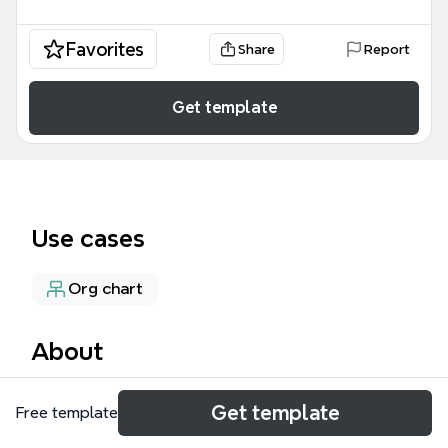
Favorites
Share
Report
Get template
Use cases
Org chart
About
源进申请团队模板是一张专为留学申请机构设计的团队
Get template
Free template
分工与流程管理思维导图，清晰呈现了从申请总监到终
审顾问的5大角色及其职责。模板包含15个节点，覆盖