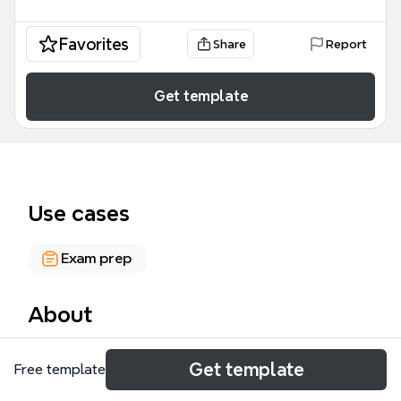
Favorites
Share
Report
Get template
Use cases
Exam prep
About
马原（马克思主义基本原理）考研复习模板，覆盖马
Get template
Free template
哲、马政经、科学社会主义三大模块及分析题三步走方
法，总计832个知识点节点。模板以思维导图形式组