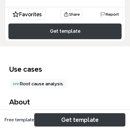
Favorites
Share
Report
Get template
Use cases
Root cause analysis
About
古民家の旅宿 マインドマップは、伝統的な建物を活
Get template
Free template
用した宿泊施設の運営改善とリスク管理を目的とした
専門的なテンプレートです。このテンプレートは、宿