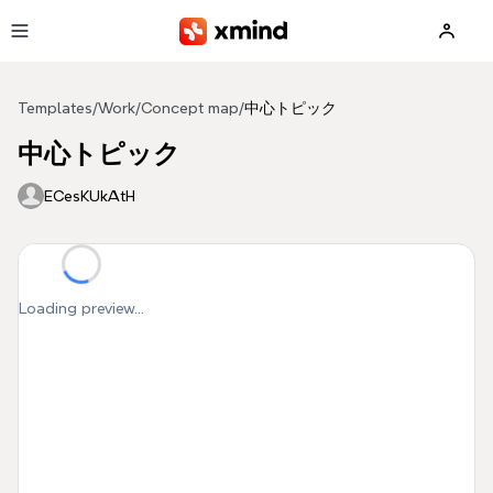
Skip to main content
Templates
/
Work
/
Concept map
/
中心トピック
中心トピック
ECesKUkAtH
Loading preview...