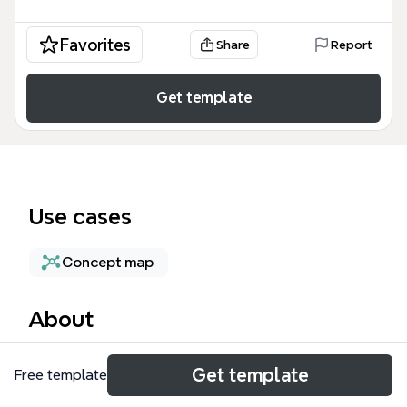
Favorites
Share
Report
Get template
Use cases
Concept map
About
中心トピック mind map は、あらゆるプロジェクトや
Get template
Free template
アイデア出しの出発点となる、最もシンプルで強力な
構造を提供する Xmind テンプレート です。この 中心