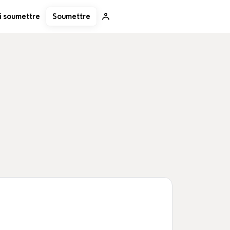
Soumettre
i soumettre