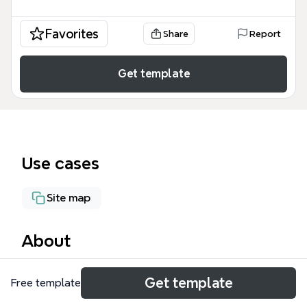
Favorites
Share
Report
Get template
Use cases
Site map
About
动态实名制(前台) 思维导图模板专为教育机构前台与后
Get template
Free template
台管理系统设计，覆盖新闻中心、政策法规、优秀教师
展、新认定机构公示、优秀机构展示、认定审核参考标