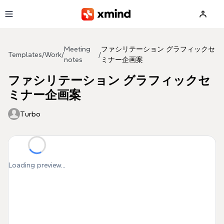
Skip to main content
Meeting
ファシリテーション グラフィックセ
Templates
/
Work
/
/
notes
ミナー企画案
ファシリテーション グラフィックセ
ミナー企画案
Turbo
Loading preview...