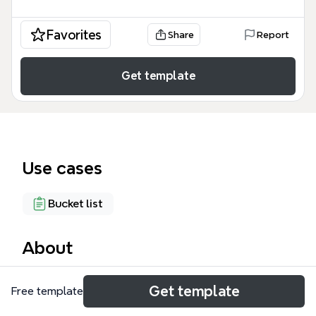
Favorites
Share
Report
Get template
Use cases
Bucket list
About
노태영의 버킷리스트 마인드맵 템플릿은 개인의 직업
Get template
Free template
적 성취와 삶의 질을 높이기 위한 구체적인 목표들을
48개의 노드로 체계화한 인생 계획표입니다. 이 노태영