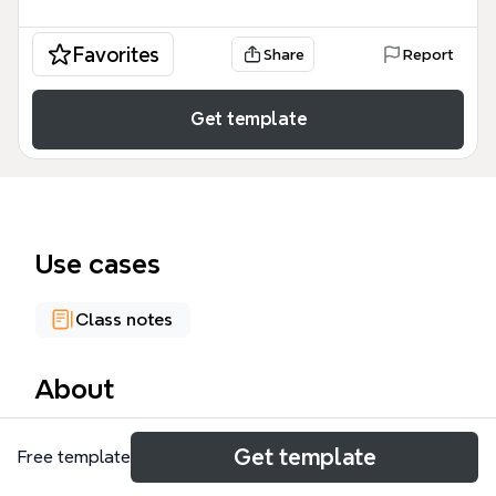
Favorites
Share
Report
Get template
Use cases
Class notes
About
고조선 단락구조화 훈련(정승호) 마인드 맵은 한국 역
Get template
Free template
사상 최초의 국가인 고조선의 기틀과 변천 과정을 16개
의 핵심 노드로 체계화한 학습 도구입니다. 이 고조선