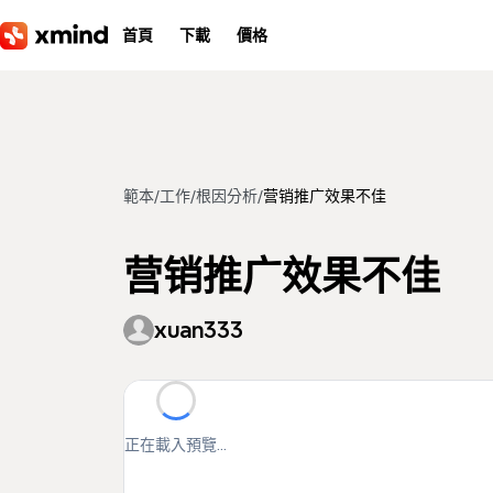
跳到主要內容
首頁
下載
價格
範本
/
工作
/
根因分析
/
营销推广效果不佳
营销推广效果不佳
xuan333
正在載入預覽...