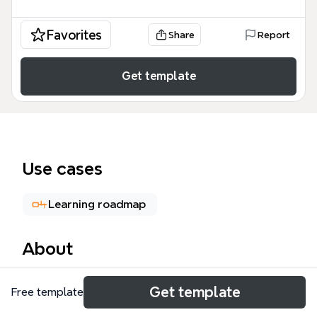
Favorites
Share
Report
Get template
Use cases
Learning roadmap
About
心智圖練習簿是一份由170個節點組成的Xmind模板，
Get template
Free template
由片岡俊行於2007年設計，旨在透過實際範例教導使
用者繪製心智圖。模板涵蓋心智圖的「元素」（包括發