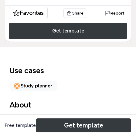
Favorites
Share
Report
Get template
Use cases
Study planner
About
这张「阅读与记忆（速读记忆）」思维导图模板由
Get template
Free template
Xmind制作，系统梳理了传统慢读与快速阅读的核心差
异、训练方法及记忆技巧，包含157个节点，覆盖从