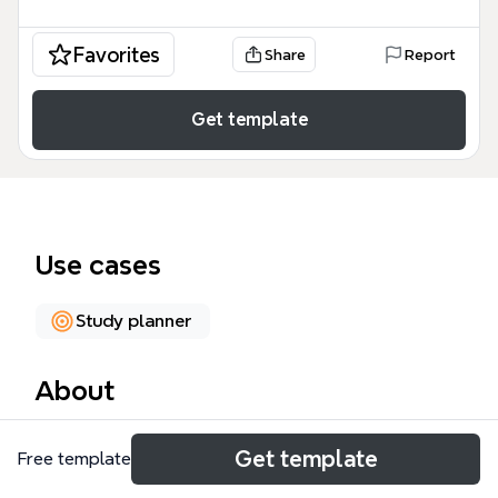
Favorites
Share
Report
Get template
Use cases
Study planner
About
この「英語学習」マインドマップは、60のノードで
Get template
Free template
構成された英語学習の総合テンプレートです。学習者
は「単語」「リーディング」「リスニング」「文法」