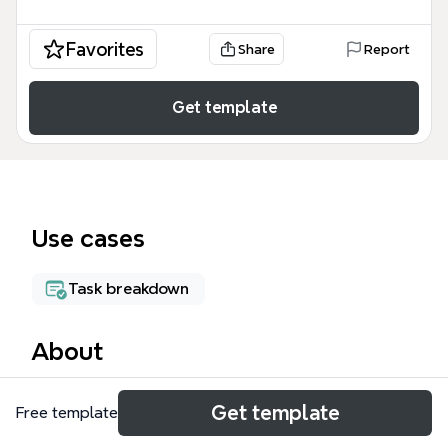
Favorites
Share
Report
Get template
Use cases
Task breakdown
About
가맹사업부 윤성진 마인드맵 템플릿은 프랜차이즈 지
Get template
Free template
점 관리와 분기별 운영 전략을 체계적으로 정리한 실무
용 가이드입니다. 가맹본부의 슈퍼바이저나 운영 팀장