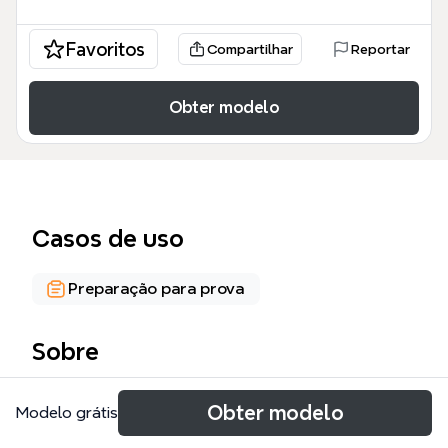
Favoritos
Compartilhar
Reportar
Obter modelo
Casos de uso
Preparação para prova
Sobre
कारक माइंड मैप टेम्पलेट हिंदी व्याकरण के आठ कारकों — कर्म,
Obter modelo
Modelo grátis
अपादान, अधिकरण, संबोधन, संबंध, संप्रदान, करण और कर्ता — की
एक व्यापक रूपरेखा प्रस्तुत करता है। इसमें प्रत्येक कारक के लिए