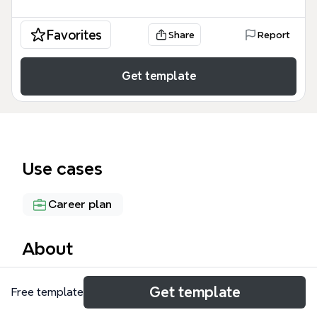
Favorites
Share
Report
Get template
Use cases
Career plan
About
六度間神奇人脈是一張包含123個節點的心智圖模板，
Get template
Free template
專為希望系統化拓展與管理職場人脈的專業人士設計。
模板涵蓋從「首因效應」、「權值效應」到「六度人脈