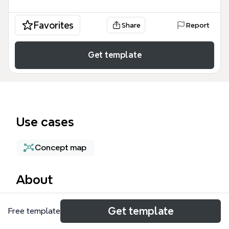
Favorites
Share
Report
Get template
Use cases
Concept map
About
渠道服务模板是一个为企业管理合作伙伴关系和优化分
Get template
Free template
销流程而设计的结构化工具。该模板涵盖了渠道管理的
核心要素，通过三个主要分支「Main Topic 1」、