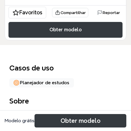
Favoritos
Compartilhar
Reportar
Obter modelo
Casos de uso
Planejador de estudos
Sobre
《如何高效学习》思维导图模板（Xmind 模板）由 134
Obter modelo
Modelo grátis
个节点构成，系统梳理了整体性学习法的五大核心模
块：三个基本观点、学习的顺序、学习的工具、超越整