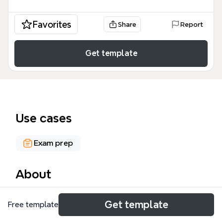
Favorites
Share
Report
Get template
Use cases
Exam prep
About
营改增（营业税改征增值税）是中国财税领域的重要改
Get template
Free template
革，本模板专为备考税务师、注册会计师及财税从业者
设计，系统梳理了181个核心知识点。模板以"营改