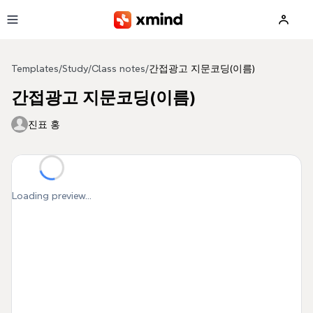
Skip to main content
Templates
/
Study
/
Class notes
/
간접광고 지문코딩(이름)
간접광고 지문코딩(이름)
진표 홍
Loading preview...