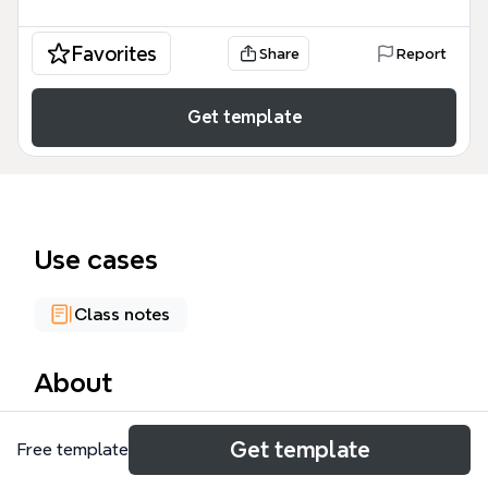
Favorites
Share
Report
Get template
Use cases
Class notes
About
간접광고 지문코딩(이름) 템플릿은 국어 비문학 독해
Get template
Free template
및 미디어 분석을 위해 설계된 전문적인 학습 도구입니
다. 이 템플릿은 총 76개의 노드로 구성되어 있으며,