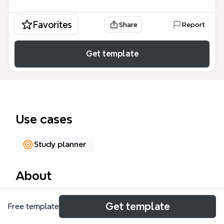
Favorites
Share
Report
Get template
Use cases
Study planner
About
この「平仮名 ひらがな 📖 手語の指文字」マインドマ
Get template
Free template
ップテンプレートは、手話学習者がひらがなの指文字
を効率的に習得するために設計された視覚的教材で