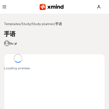
Skip to main content
Templates
/
Study
/
Study planner
/
手语
手语
liu yi
Loading preview...