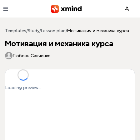
Skip to main content
Templates
/
Study
/
Lesson plan
/
Мотивация и механика курса
Мотивация и механика курса
Любовь Савченко
Loading preview...