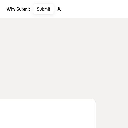
Submit
Why Submit