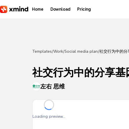
Skip to main content
Home
Download
Pricing
Templates
/
Work
/
Social media plan
/
社交行为中的分
社交行为中的分享基
左右 思维
Loading preview...