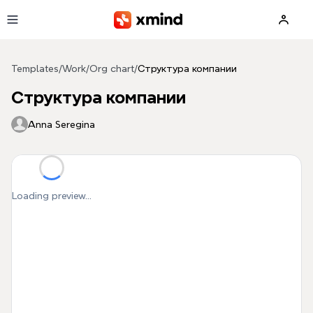
Skip to main content
Templates
/
Work
/
Org chart
/
Структура компании
Структура компании
Anna Seregina
Loading preview...