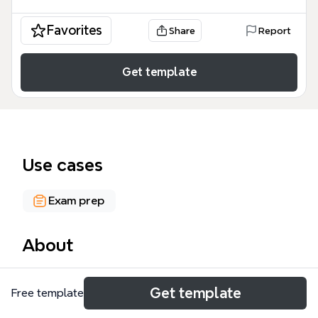
Favorites
Share
Report
Get template
Use cases
Exam prep
About
初中化学知识体系图是一张覆盖初中化学全部核心考点
Get template
Free template
的思维导图模板，包含236个节点，系统梳理了初步认
识化学、物质性质、变化规律、组成构成四大模块。模