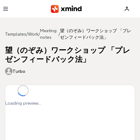
Skip to main content
Meeting
望（のぞみ）ワークショップ 「プレ
Templates
/
Work
/
/
notes
ゼンフィードバック法」
望（のぞみ）ワークショップ 「プレ
ゼンフィードバック法」
Turbo
Loading preview...