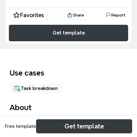
Favorites
Share
Report
Get template
Use cases
Task breakdown
About
タスク mind mapは、新規プロジェクトの立ち上げや
Get template
Free template
店舗運営の準備を効率化するために設計されたタスク
管理用テンプレートです。このタスク templateは、