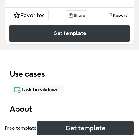
Favorites
Share
Report
Get template
Use cases
Task breakdown
About
第57回日本小児腎臓病学会学術集会 マインドマップ
Get template
Free template
は、大規模な学術大会の運営準備を効率化するために
設計された専門的なテンプレートです。この「第57