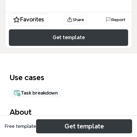
Favorites
Share
Report
Get template
Use cases
Task breakdown
About
Get template
《做一个完整的工作流系统要做的事情》这张思维导图
Free template
模板，由Xmind提供，系统性地梳理了构建企业级工作