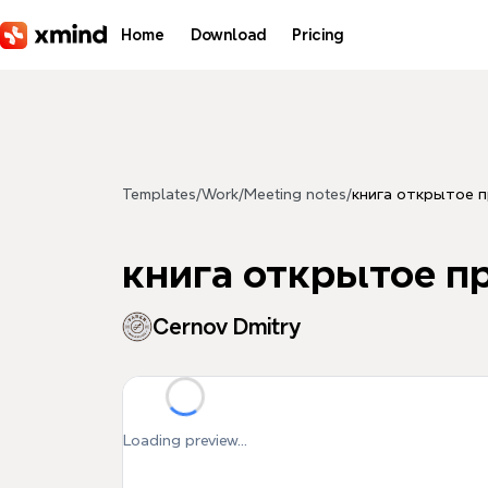
Skip to main content
Home
Download
Pricing
Templates
/
Work
/
Meeting notes
/
книга открытое 
книга открытое п
Cernov Dmitry
Loading preview...