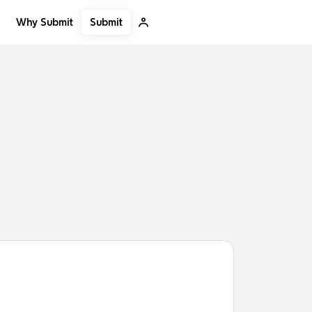
Submit
Why Submit