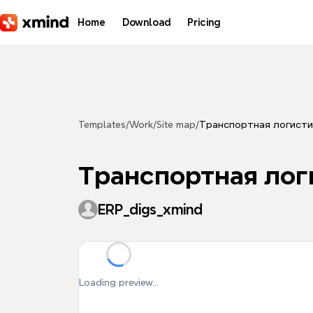
Skip to main content
Home
Download
Pricing
Templates
/
Work
/
Site map
/
Транспортная логисти
Транспортная лог
ERP_digs_xmind
Loading preview...