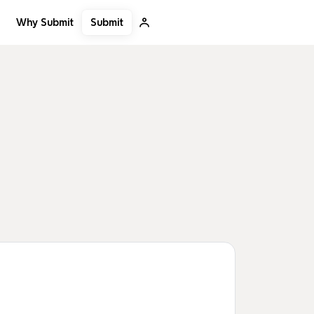
Submit
Why Submit