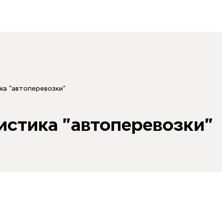
ка "автоперевозки"
истика "автоперевозки"