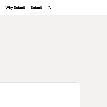
Submit
Why Submit