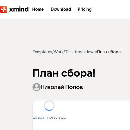
Skip to main content
Home
Download
Pricing
Templates
/
Work
/
Task breakdown
/
План сбора!
План сбора!
Николай Попов
Loading preview...