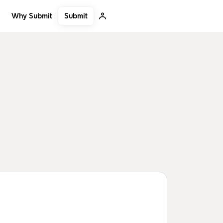
Submit
Why Submit