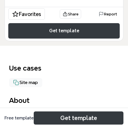
Favorites
Share
Report
Get template
Use cases
Site map
About
這份「商業網站內容架構規畫」範本是專為企業主、網
Get template
Free template
頁設計師及專案經理打造的專業指南，涵蓋了從技術底
層到行銷策略的 99 個關鍵節點。本範本將網站開發拆