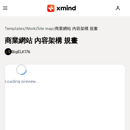
Skip to main content
Templates
/
Work
/
Site map
/
商業網站 內容架構 規畫
商業網站 內容架構 規畫
BigELK176
Loading preview...