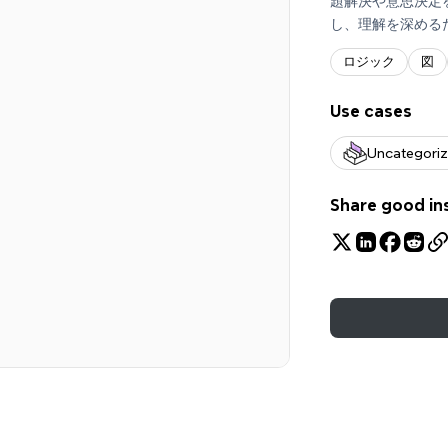
題解決や意思決定
し、理解を深める
ロジック
図
Use cases
Uncategori
Share good in