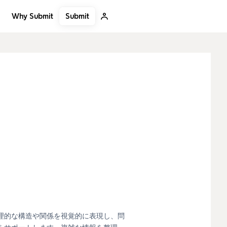
Submit
Why Submit
理的な構造や関係を視覚的に表現し、問