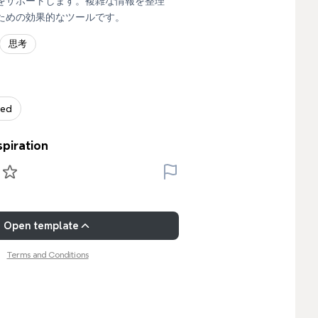
をサポートします。複雑な情報を整理
ための効果的なツールです。
思考
zed
spiration
Open template
Terms and Conditions