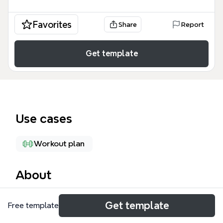
Favorites
Share
Report
Get template
Use cases
Workout plan
About
慢运动瘦身操 mind map 是一款专为忙碌现代人设计的
Get template
Free template
无氧运动指南，旨在通过精准的慢速动作重塑肌肉线条
并提高基础代谢。该 慢运动瘦身操 template 详细拆解