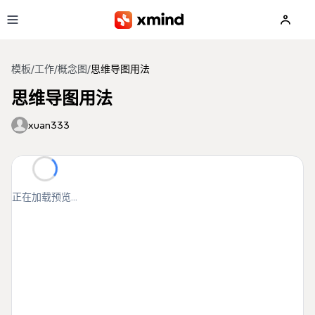
跳到主要内容
模板
/
工作
/
概念图
/
思维导图用法
思维导图用法
xuan333
正在加载预览...