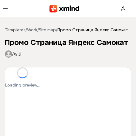
Skip to main content
Templates
/
Work
/
Site map
/
Промо Страница Яндекс Самокат
Промо Страница Яндекс Самокат
Ay Ji
Loading preview...