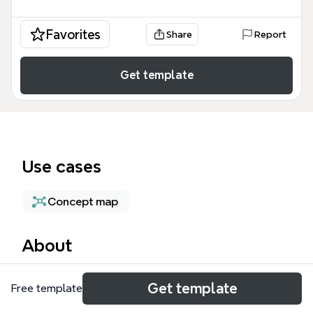
Favorites
Share
Report
Get template
Use cases
Concept map
About
九二共識與台灣共識是兩岸關係中的核心政治名詞。這
Get template
Free template
份思維導圖模板涵蓋94個節點，從1992年海基會與海
協會的歷史脈絡出發，深入解析九二共識的內涵意義，