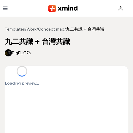
Skip to main content
Templates
/
Work
/
Concept map
/
九二共識 + 台灣共識
九二共識 + 台灣共識
BigELK176
Loading preview...