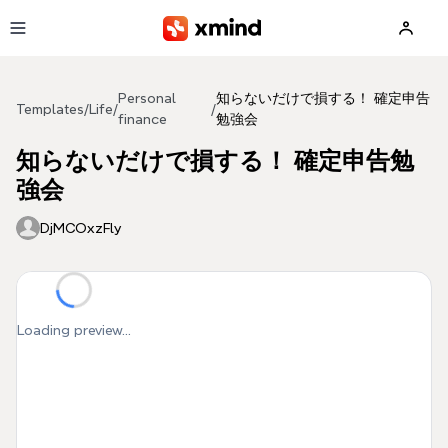
Skip to main content
Personal
知らないだけで損する！ 確定申告
Templates
/
Life
/
/
finance
勉強会
知らないだけで損する！ 確定申告勉
強会
DjMCOxzFly
Loading preview...