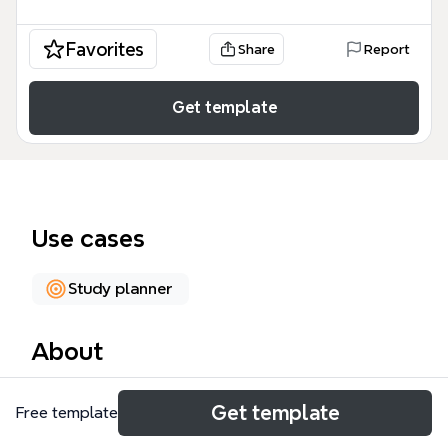
Favorites
Share
Report
Get template
Use cases
Study planner
About
日本幕末維新（1853–1877）是一張涵蓋467個節點的
Get template
Free template
歷史知識圖譜，從「黑船來航」到「西南戰爭」完整梳
理幕末至明治初期的重大事件。模板以「重大事項」為